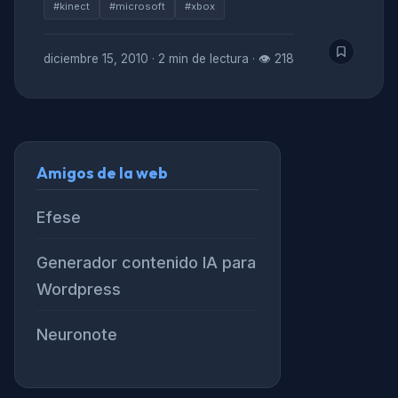
#kinect
#microsoft
#xbox
diciembre 15, 2010
·
2 min de lectura
·
👁 218
Amigos de la web
Efese
Generador contenido IA para
Wordpress
Neuronote