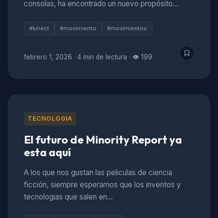
consolas, ha encontrado un nuevo propósito…
#kinect
#movimiento
#movimientos
febrero 1, 2026
·
4 min de lectura
·
👁 199
TECNOLOGIA
El futuro de Minority Report ya
esta aquí
A los que nos gustan las peliculas de ciencia
ficción, siempre esperamos que los inventos y
tecnologias que salen en…