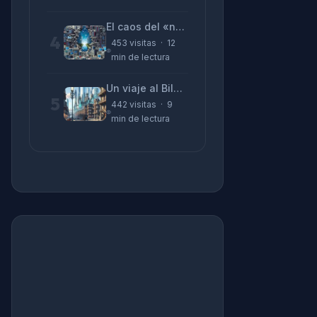
El caos del «no funciona nada» y la realidad tras la pantalla
4
453 visitas · 12
min de lectura
Un viaje al Bilbao de 2026 con sabor a 1895
5
442 visitas · 9
min de lectura