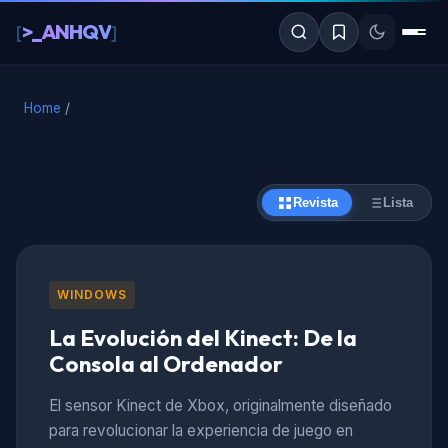
al
>_ANHQV
[
]
contenido
Home
/
Revista
Lista
WINDOWS
La Evolución del Kinect: De la
Consola al Ordenador
El sensor Kinect de Xbox, originalmente diseñado
para revolucionar la experiencia de juego en