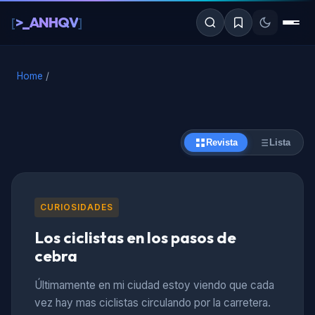
al
>_ANHQV
[
]
contenido
Home
/
Revista
Lista
CURIOSIDADES
Los ciclistas en los pasos de
cebra
Últimamente en mi ciudad estoy viendo que cada
vez hay mas ciclistas circulando por la carretera.