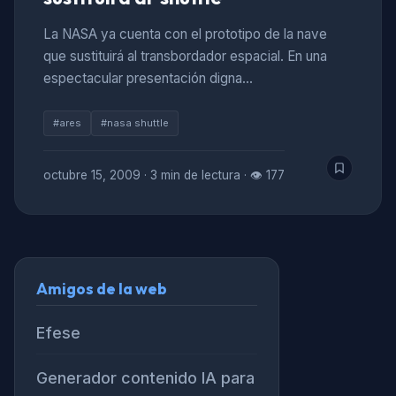
La NASA ya cuenta con el prototipo de la nave
que sustituirá al transbordador espacial. En una
espectacular presentación digna…
#ares
#nasa shuttle
octubre 15, 2009
·
3 min de lectura
·
👁 177
Amigos de la web
Efese
Generador contenido IA para