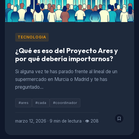
TECNOLOGIA
¿Qué es eso del Proyecto Ares y
por qué debería importarnos?
Si alguna vez te has parado frente al lineal de un
supermercado en Murcia o Madrid y te has
preguntado…
#ares
#cada
#coordinador
marzo 12, 2026
·
9 min de lectura
·
👁 208