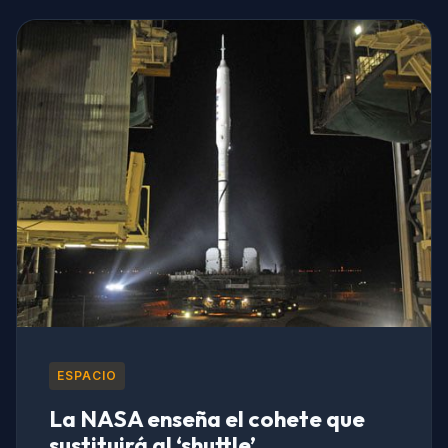
ESPACIO
La NASA enseña el cohete que
sustituirá al ‘shuttle’