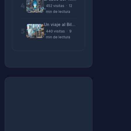
4
452 visitas · 12
min de lectura
Un viaje al Bilbao de 2026 con sabor a 1895
5
440 visitas · 9
min de lectura