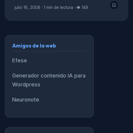
julio 16, 2008
·
1 min de lectura
·
👁 149
Amigos de la web
Efese
Generador contenido IA para
Wordpress
Neuronote