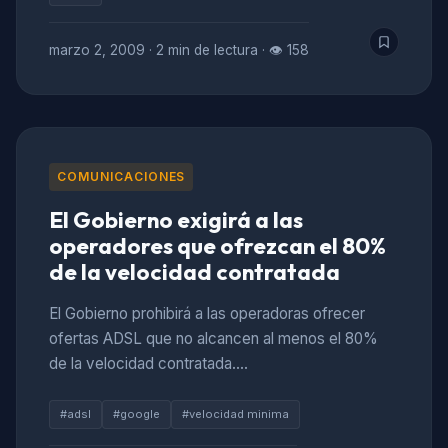
marzo 2, 2009
·
2 min de lectura
·
👁 158
COMUNICACIONES
El Gobierno exigirá a las
operadores que ofrezcan el 80%
de la velocidad contratada
El Gobierno prohibirá a las operadoras ofrecer
ofertas ADSL que no alcancen al menos el 80%
de la velocidad contratada.…
#adsl
#google
#velocidad minima