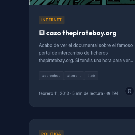
INTERNET
El caso thepiratebay.org
Acabo de ver el documental sobre el famoso
portal de intercambio de ficheros
thepiratebay.org. Si tenéis una hora para ver…
#derechos
#torrent
#tpb
febrero 11, 2013
·
5 min de lectura
·
👁 194
POLITICA