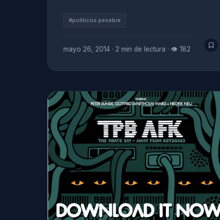
#politicos pesebre
mayo 26, 2014
·
2 min de lectura
·
👁 182