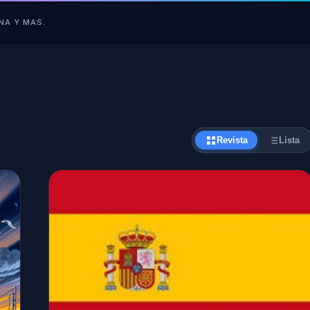
NA Y MAS.
Revista
Lista