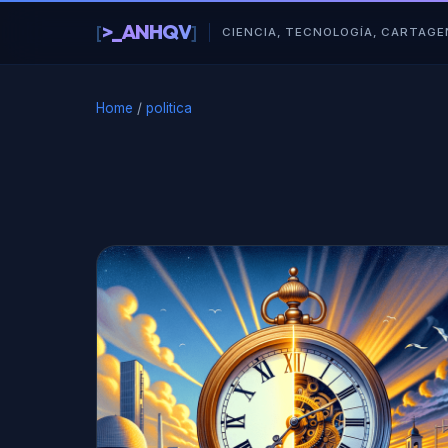
al
>_ANHQV
[
]
█
contenido
CIENCIA, TECNOLOGÍA, CARTAGE
Home
/
politica