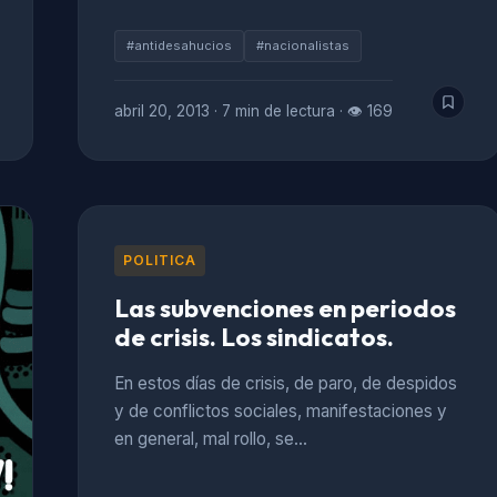
#antidesahucios
#nacionalistas
abril 20, 2013
·
7 min de lectura
·
👁 169
POLITICA
Las subvenciones en periodos
de crisis. Los sindicatos.
En estos días de crisis, de paro, de despidos
y de conflictos sociales, manifestaciones y
en general, mal rollo, se…