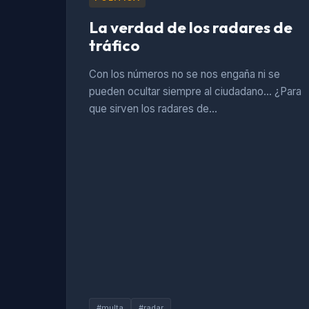
La verdad de los radares de
tráfico
Con los números no se nos engaña ni se
pueden ocultar siempre al ciudadano… ¿Para
que sirven los radares de…
#multa
#radar