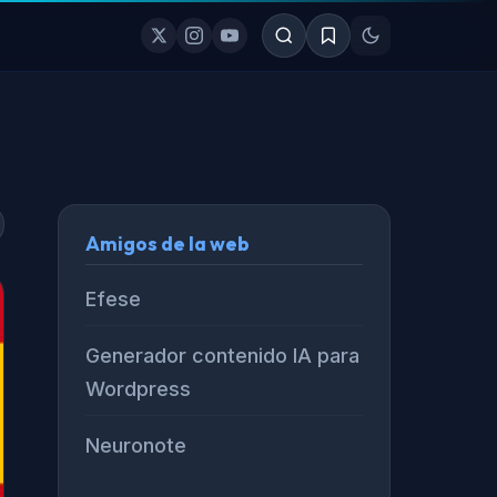
Amigos de la web
Efese
Generador contenido IA para
Wordpress
Neuronote