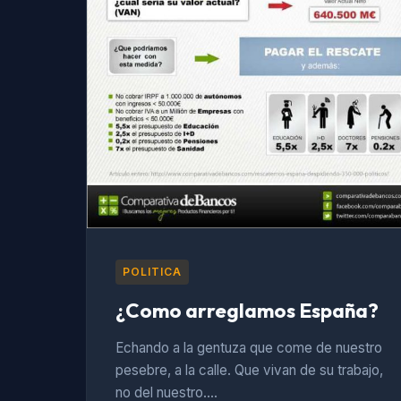
POLITICA
¿Como arreglamos España?
Echando a la gentuza que come de nuestro
pesebre, a la calle. Que vivan de su trabajo,
no del nuestro.…