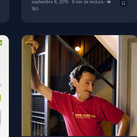
septiembre 8, 2015
·
9 min de lectura
·
👁
180