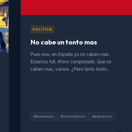
POLITICA
No cabe un tonto mas
Pues eso, en España ya no caben mas.
Estamos full. Aforo completado. Que no
caben mas, vamos. ¿Pero tanto tonto…
#liberalismo
#nacionalismo
#populismo