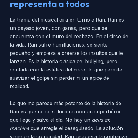
representa a todos
La trama del musical gira en torno a Rari. Rari es
un payaso joven, con ganas, pero que se
encuentra con el muro del rechazo. En el circo de
la vida, Rari sufre humillaciones, se siente
pequeño y empieza a creerse los insultos que le
lanzan. Es la historia clásica del bullying, pero
contada con la estética del circo, lo que permite
suavizar el golpe sin perder ni un ápice de
realidad.
Lo que me parece más potente de la historia de
Rari es que no se soluciona con un superhéroe
que llega y salva el día. No hay un
deus ex
machina
que arregle el desaguisado. La solución
viene de la comunidad. Rari recupera la confianza