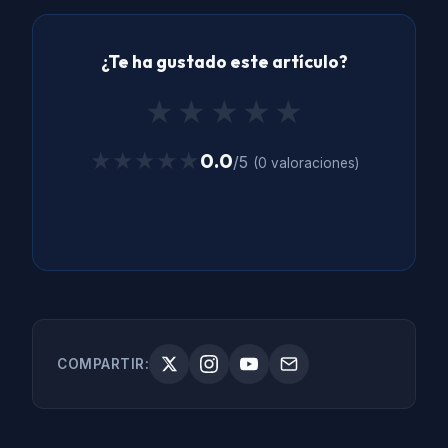
¿Te ha gustado este artículo?
★
★
★
★
★
★★★★★
★★★★★
0.0
/5
(0 valoraciones)
COMPARTIR: