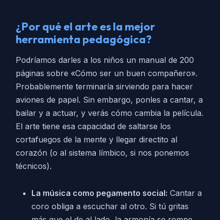
¿Por qué el arte es la mejor
herramienta pedagógica?
Podríamos darles a los niños un manual de 200
páginas sobre «Cómo ser un buen compañero».
Probablemente terminaría sirviendo para hacer
aviones de papel. Sin embargo, ponles a cantar, a
bailar y a actuar, y verás cómo cambia la película.
El arte tiene esa capacidad de saltarse los
cortafuegos de la mente y llegar directito al
corazón (o al sistema límbico, si nos ponemos
técnicos).
La música como pegamento social:
Cantar a
coro obliga a escuchar al otro. Si tú gritas
más que el de al lado, la armonía se rompe.