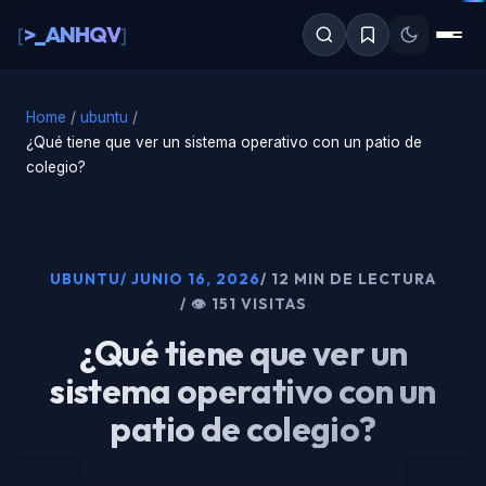
al
>_ANHQV
[
]
contenido
Home
/
ubuntu
/
¿Qué tiene que ver un sistema operativo con un patio de
colegio?
UBUNTU
/ JUNIO 16, 2026
/ 12 MIN DE LECTURA
/ 👁 151 VISITAS
¿Qué tiene que ver un
sistema operativo con un
patio de colegio?