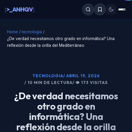
al
>_ANHQV
[
]
contenido
Home
/
tecnologia
/
¿De verdad necesitamos otro grado en informática? Una
reflexión desde la orilla del Mediterráneo
TECNOLOGIA
/ ABRIL 19, 2026
/ 10 MIN DE LECTURA
/ 👁 173 VISITAS
¿De verdad necesitamos
otro grado en
informática? Una
reflexión desde la orilla