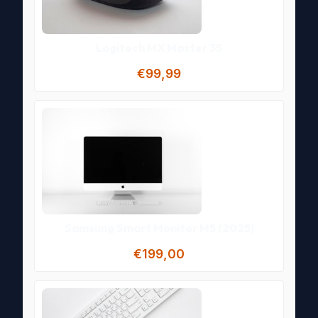
Logitech MX Master 3S
€99,99
Samsung Smart Monitor M5 (2025)
€199,00