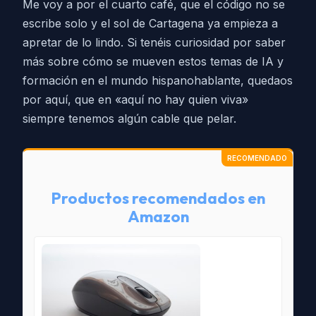
Me voy a por el cuarto café, que el código no se
escribe solo y el sol de Cartagena ya empieza a
apretar de lo lindo. Si tenéis curiosidad por saber
más sobre cómo se mueven estos temas de IA y
formación en el mundo hispanohablante, quedaos
por aquí, que en «aquí no hay quien viva»
siempre tenemos algún cable que pelar.
Productos recomendados en
Amazon