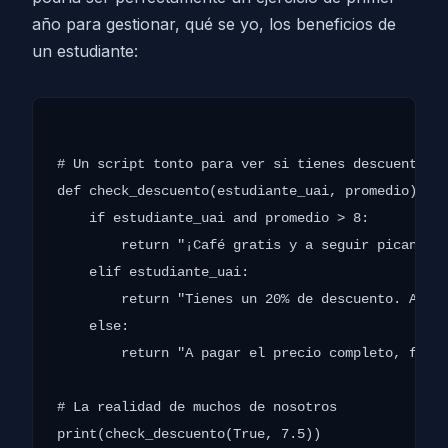
año para gestionar, qué se yo, los beneficios de
un estudiante:
# Un script tonto para ver si tienes descuento en
def check_descuento(estudiante_uai, promedio):

    if estudiante_uai and promedio > 8:

        return "¡Café gratis y a seguir picando c
    elif estudiante_uai:

        return "Tienes un 20% de descuento. Algo 
    else:

        return "A pagar el precio completo, foras
# La realidad de muchos de nosotros
