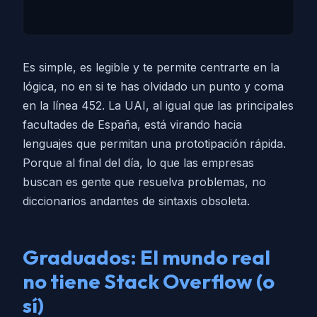
Es simple, es legible y te permite centrarte en la
lógica, no en si te has olvidado un punto y coma
en la línea 452. La UAI, al igual que las principales
facultades de España, está virando hacia
lenguajes que permitan una prototipación rápida.
Porque al final del día, lo que las empresas
buscan es gente que resuelva problemas, no
diccionarios andantes de sintaxis obsoleta.
Graduados: El mundo real
no tiene Stack Overflow (o
sí)