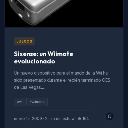
JUEGOS
Sixense: un Wiimote
evolucionado
Un nuevo dispositivo para el mando de la Wii ha
sido presentado durante el recién terminado CES
de Las Vegas.…
#wii
#wiimote
enero 15, 2009
·
2 min de lectura
·
👁 164