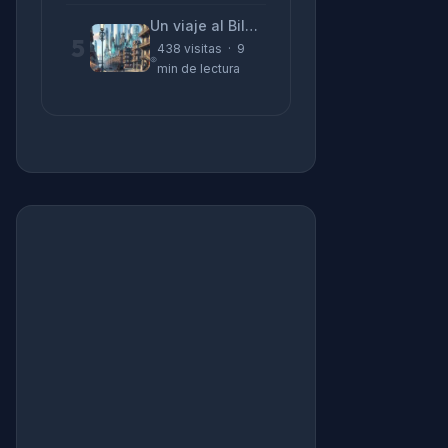
Un viaje al Bilbao de 2026 con sabor a 1895
5
438 visitas · 9
min de lectura