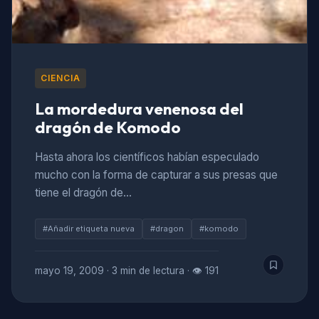
CIENCIA
La mordedura venenosa del
dragón de Komodo
Hasta ahora los científicos habían especulado
mucho con la forma de capturar a sus presas que
tiene el dragón de…
#Añadir etiqueta nueva
#dragon
#komodo
mayo 19, 2009
·
3 min de lectura
·
👁 191