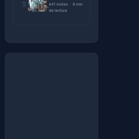
5
441 visitas · 9 min
de lectura