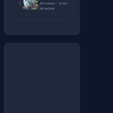
5
441 visitas · 9 min
de lectura