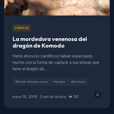
CIENCIA
La mordedura venenosa del
dragón de Komodo
Hasta ahora los científicos habían especulado
mucho con la forma de capturar a sus presas que
tiene el dragón de…
#Añadir etiqueta nueva
#dragon
#komodo
mayo 19, 2009
·
3 min de lectura
·
👁 192