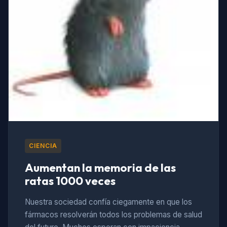
CIENCIA
Aumentan la memoria de las
ratas 1000 veces
Nuestra sociedad confía ciegamente en que los
fármacos resolverán todos los problemas de salud