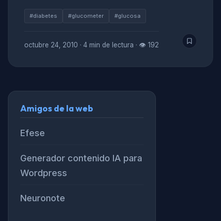
#diabetes
#glucometer
#glucosa
octubre 24, 2010
·
4 min de lectura
·
👁 192
Amigos de la web
Efese
Generador contenido IA para
Wordpress
Neuronote