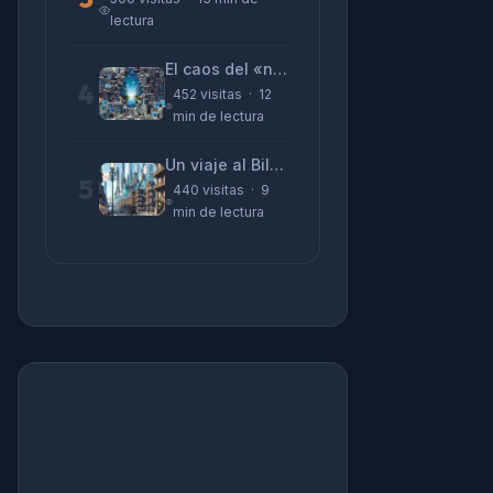
lectura
El caos del «no funciona nada» y la realidad tras la pantalla
4
452 visitas · 12
min de lectura
Un viaje al Bilbao de 2026 con sabor a 1895
5
440 visitas · 9
min de lectura