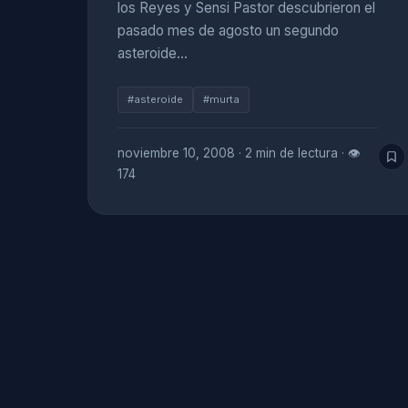
los Reyes y Sensi Pastor descubrieron el
pasado mes de agosto un segundo
asteroide…
#asteroide
#murta
noviembre 10, 2008
·
2 min de lectura
·
👁
174