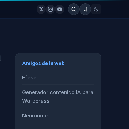
Amigos de la web
Efese
Generador contenido IA para
Wordpress
Neuronote