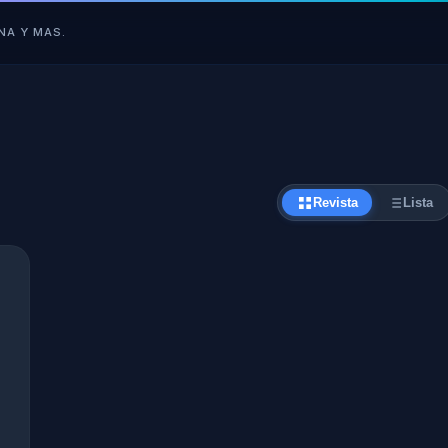
NA Y MAS.
Revista
Lista