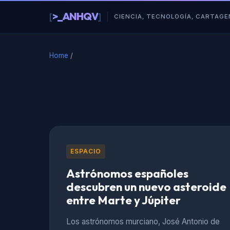
al
>_ANHQV
[
]
█
contenido
CIENCIA, TECNOLOGÍA, CARTAGE
Home
/
ESPACIO
Astrónomos españoles
descubren un nuevo asteroide
entre Marte y Júpiter
Los astrónomos murciano, José Antonio de