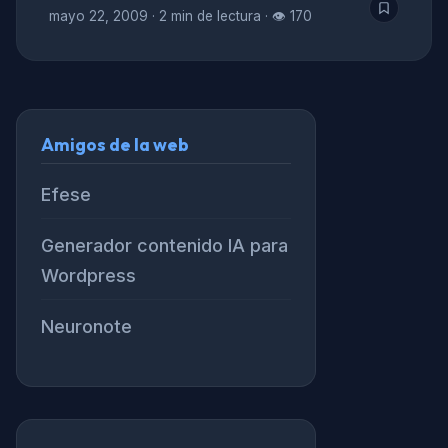
mayo 22, 2009
·
2 min de lectura
·
👁 170
Amigos de la web
Efese
Generador contenido IA para
Wordpress
Neuronote