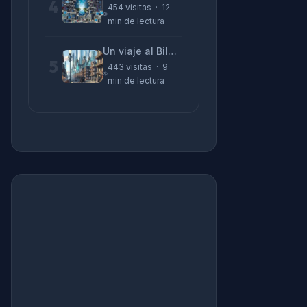
4
454 visitas · 12
min de lectura
Un viaje al Bilbao de 2026 con sabor a 1895
5
443 visitas · 9
min de lectura