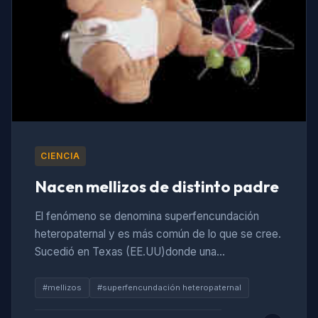
CIENCIA
Nacen mellizos de distinto padre
El fenómeno se denomina superfencundación
heteropaternal y es más común de lo que se cree.
Sucedió en Texas (EE.UU)donde una…
#mellizos
#superfencundación heteropaternal