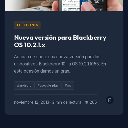
TELEFONÍA
Nueva versión para Blackberry
OS 10.2.1.x
Acaban de sacar una nueva versión para los
dispositivos Blackberry 10, la OS 10.2.1.1055. En
esta ocasión damos un gran…
#android
#google play
#os
noviembre 12, 2013
·
2 min de lectura
·
👁 205