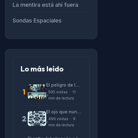
La mentira está ahi fuera
Sondas Espaciales
Lo más leído
El peligro de las «alucinaciones» y el CV prefabricado
1
505 visitas · 11
min de lectura
El ojo que nunca parpadea: lo que nos cuentan las cámaras de Lizeth Marzano
2
499 visitas · 9
min de lectura