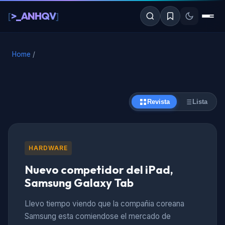
al
>_ANHQV
[
]
contenido
Home
/
Revista
Lista
HARDWARE
Nuevo competidor del iPad,
Samsung Galaxy Tab
Llevo tiempo viendo que la compañia coreana
Samsung esta comiendose el mercado de