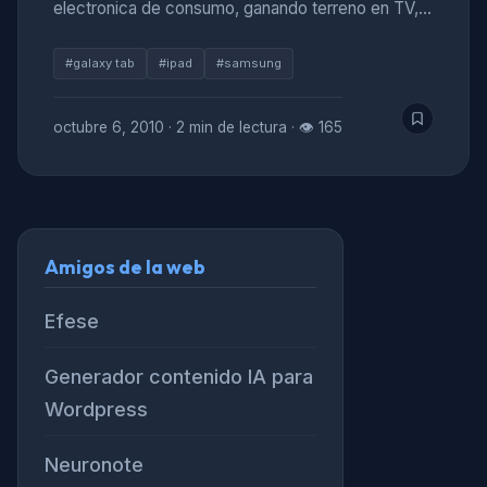
electronica de consumo, ganando terreno en TV,…
#galaxy tab
#ipad
#samsung
octubre 6, 2010
·
2 min de lectura
·
👁 165
Amigos de la web
Efese
Generador contenido IA para
Wordpress
Neuronote