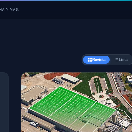
NA Y MAS.
Revista
Lista