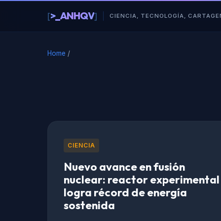
al
>_ANHQV
[
]
█
contenido
CIENCIA, TECNOLOGÍA, CARTAGE
Home
/
CIENCIA
Nuevo avance en fusión
nuclear: reactor experimental
logra récord de energía
sostenida