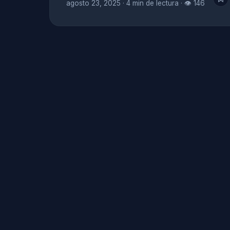
agosto 23, 2025
·
4 min de lectura
·
👁 146