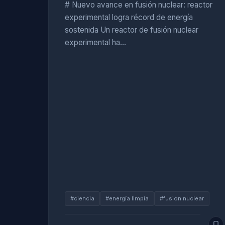
# Nuevo avance en fusión nuclear: reactor
experimental logra récord de energía
sostenida Un reactor de fusión nuclear
experimental ha…
#ciencia
#energía limpia
#fusion nuclear