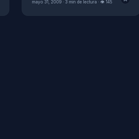
mayo 31, 2009
·
3 min de lectura
·
👁 145