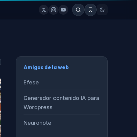
Amigos de la web
Efese
Generador contenido IA para
Wordpress
Neuronote