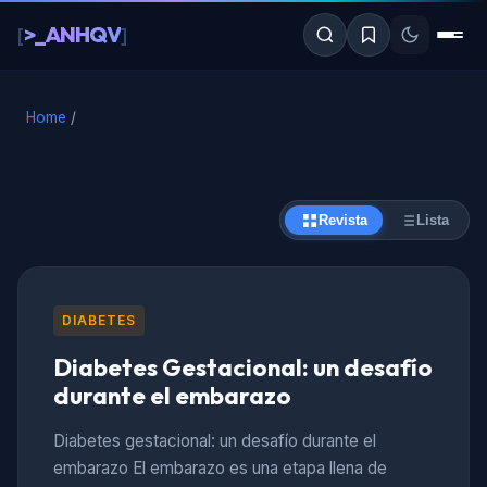
al
>_ANHQV
[
]
contenido
Home
/
Revista
Lista
DIABETES
Diabetes Gestacional: un desafío
durante el embarazo
Diabetes gestacional: un desafío durante el
embarazo El embarazo es una etapa llena de