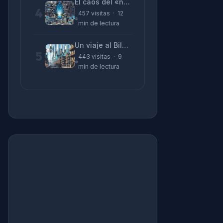
El caos del «no funciona nada» y la realidad tras la pantalla
4
457 visitas · 12
min de lectura
Un viaje al Bilbao de 2026 con sabor a 1895
5
443 visitas · 9
min de lectura