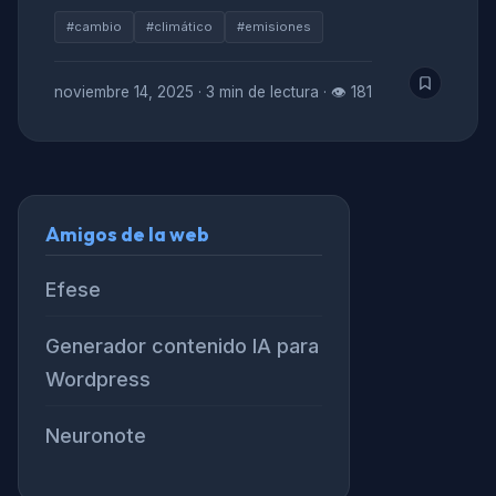
#cambio
#climático
#emisiones
noviembre 14, 2025
·
3 min de lectura
·
👁 181
Amigos de la web
Efese
Generador contenido IA para
Wordpress
Neuronote