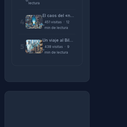
lectura
El caos del «no funciona nada» y la realidad tras la pantalla
4
451 visitas · 12
min de lectura
Un viaje al Bilbao de 2026 con sabor a 1895
5
438 visitas · 9
min de lectura