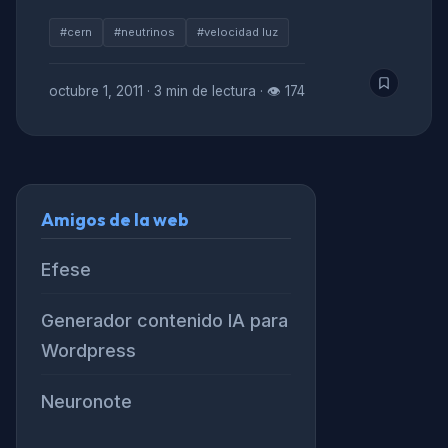
#cern
#neutrinos
#velocidad luz
octubre 1, 2011
·
3 min de lectura
·
👁 174
Amigos de la web
Efese
Generador contenido IA para
Wordpress
Neuronote