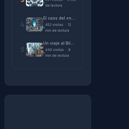
de lectura
El caos del «no funciona nada» y la realidad tras la pantalla
4
452 visitas · 12
min de lectura
Un viaje al Bilbao de 2026 con sabor a 1895
5
440 visitas · 9
min de lectura