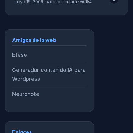
mayo 16, 2009
·
4 min de lectura
·
👁 154
Amigos de la web
Efese
Generador contenido IA para
Wordpress
Neuronote
Enlaces