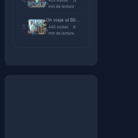
4
453 visitas · 12
min de lectura
Un viaje al Bilbao de 2026 con sabor a 1895
5
440 visitas · 9
min de lectura