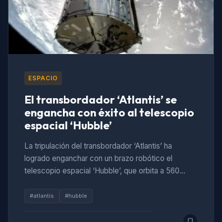
ESPACIO
El transbordador ‘Atlantis’ se
engancha con éxito al telescopio
espacial ‘Hubble’
La tripulación del transbordador ‘Atlantis’ ha
logrado enganchar con un brazo robótico el
telescopio espacial ‘Hubble’, que orbita a 560…
#atlantis
#hubble