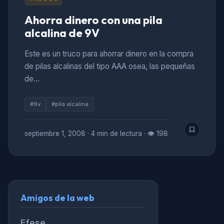
Ahorra dinero con una pila
alcalina de 9V
Este es un truco para ahorrar dinero en la compra
de pilas alcalinas del tipo AAA osea, las pequeñas
de…
#9v
#pila alcalina
septiembre 1, 2008
·
4 min de lectura
·
👁 198
Amigos de la web
Efese