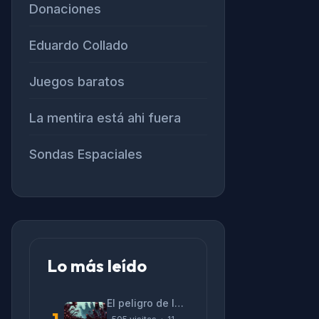
Donaciones
Eduardo Collado
Juegos baratos
La mentira está ahi fuera
Sondas Espaciales
Lo más leído
El peligro de las «alucinaciones» y el CV prefabricado
1