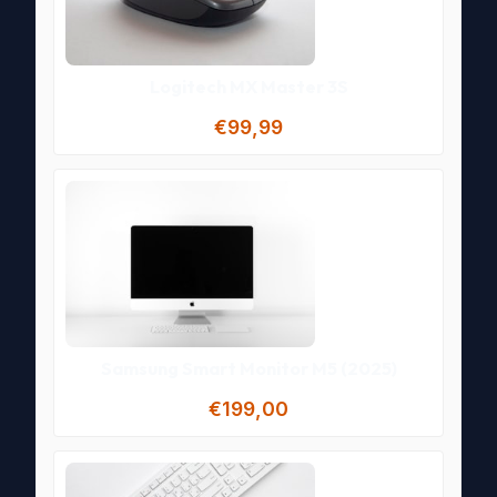
Logitech MX Master 3S
€99,99
Samsung Smart Monitor M5 (2025)
€199,00