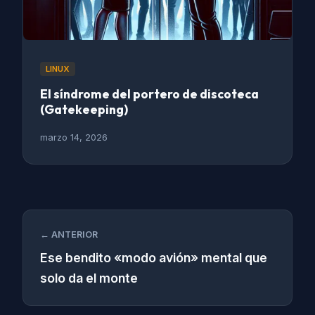
LINUX
El síndrome del portero de discoteca
(Gatekeeping)
marzo 14, 2026
← ANTERIOR
Ese bendito «modo avión» mental que
solo da el monte