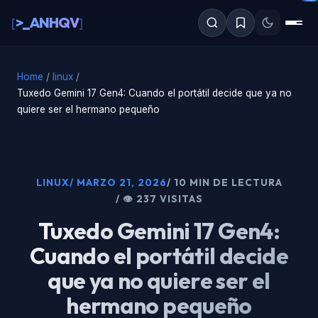
al
>_ANHQV
[
]
contenido
Home
/
linux
/
Tuxedo Gemini 17 Gen4: Cuando el portátil decide que ya no
quiere ser el hermano pequeño
LINUX
/ MARZO 21, 2026
/ 10 MIN DE LECTURA
/ 👁 237 VISITAS
Tuxedo Gemini 17 Gen4:
Cuando el portátil decide
que ya no quiere ser el
hermano pequeño