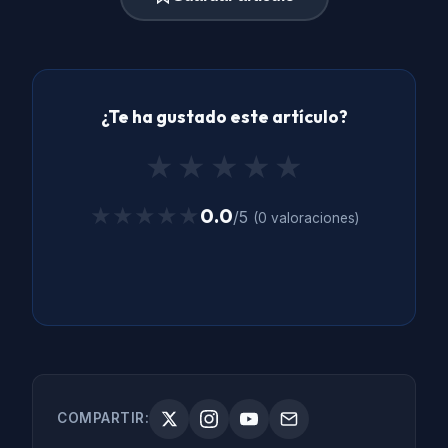
¿Te ha gustado este artículo?
★
★
★
★
★
★★★★★
★★★★★
0.0
/5
(0 valoraciones)
COMPARTIR: