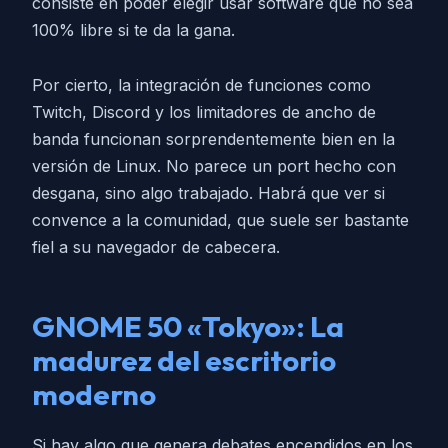
consiste en poder elegir usar software que no sea
100% libre si te da la gana.
Por cierto, la integración de funciones como
Twitch, Discord y los limitadores de ancho de
banda funcionan sorprendentemente bien en la
versión de Linux. No parece un port hecho con
desgana, sino algo trabajado. Habrá que ver si
convence a la comunidad, que suele ser bastante
fiel a su navegador de cabecera.
GNOME 50 «Tokyo»: La
madurez del escritorio
moderno
Si hay algo que genera debates encendidos en los