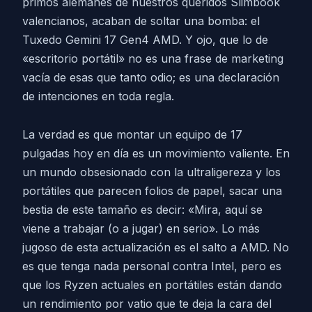
primos alemanes de nuestros queridos Slimbook
valencianos, acaban de soltar una bomba: el
Tuxedo Gemini 17 Gen4 AMD. Y ojo, que lo de
«escritorio portátil» no es una frase de marketing
vacía de esas que tanto odio; es una declaración
de intenciones en toda regla.
La verdad es que montar un equipo de 17
pulgadas hoy en día es un movimiento valiente. En
un mundo obsesionado con la ultraligereza y los
portátiles que parecen folios de papel, sacar una
bestia de este tamaño es decir: «Mira, aquí se
viene a trabajar (o a jugar) en serio». Lo más
jugoso de esta actualización es el salto a AMD. No
es que tenga nada personal contra Intel, pero es
que los Ryzen actuales en portátiles están dando
un rendimiento por vatio que te deja la cara del