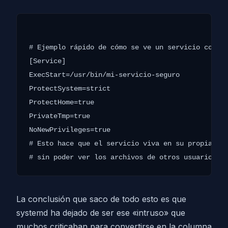
# Ejemplo rápido de cómo se ve un servicio con ai
[Service]

ExecStart=/usr/bin/mi-servicio-seguro

ProtectSystem=strict

ProtectHome=true

PrivateTmp=true

NoNewPrivileges=true

# Esto hace que el servicio viva en su propia bur
La conclusión que saco de todo esto es que
systemd ha dejado de ser ese «intruso» que
muchos criticaban para convertirse en la columna