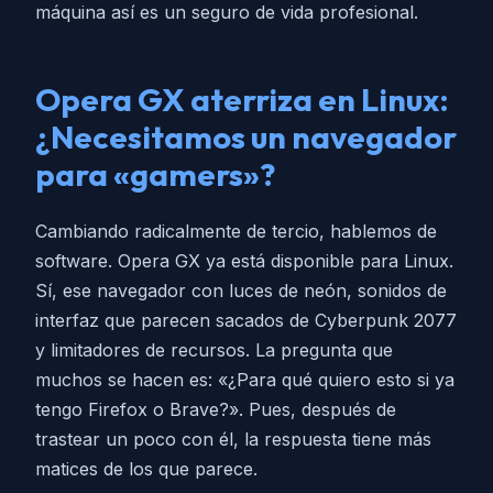
máquina así es un seguro de vida profesional.
Opera GX aterriza en Linux:
¿Necesitamos un navegador
para «gamers»?
Cambiando radicalmente de tercio, hablemos de
software. Opera GX ya está disponible para Linux.
Sí, ese navegador con luces de neón, sonidos de
interfaz que parecen sacados de Cyberpunk 2077
y limitadores de recursos. La pregunta que
muchos se hacen es: «¿Para qué quiero esto si ya
tengo Firefox o Brave?». Pues, después de
trastear un poco con él, la respuesta tiene más
matices de los que parece.