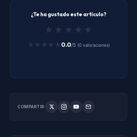
¿Te ha gustado este artículo?
★
★
★
★
★
★★★★★
★★★★★
0.0
/5
(0 valoraciones)
COMPARTIR: