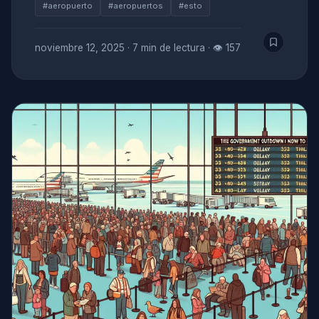
#aeropuerto
#aeropuertos
#esto
noviembre 12, 2025
·
7 min de lectura
·
👁 157