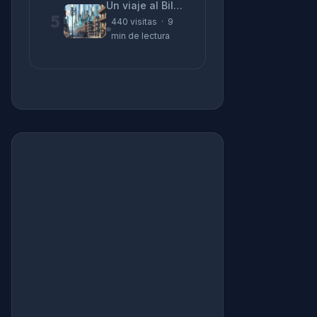
Un viaje al Bilbao de 2026 con sabor a 1895
5
440 visitas · 9
min de lectura