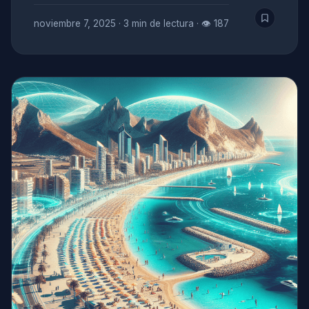
noviembre 7, 2025
·
3 min de lectura
·
👁 187