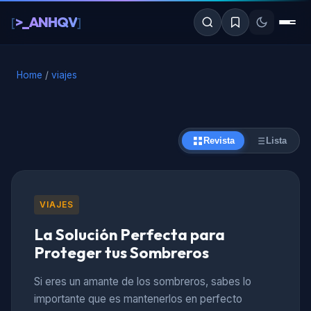
al
>_ANHQV
[
]
contenido
Home
/
viajes
Revista
Lista
VIAJES
La Solución Perfecta para
Proteger tus Sombreros
Si eres un amante de los sombreros, sabes lo
importante que es mantenerlos en perfecto