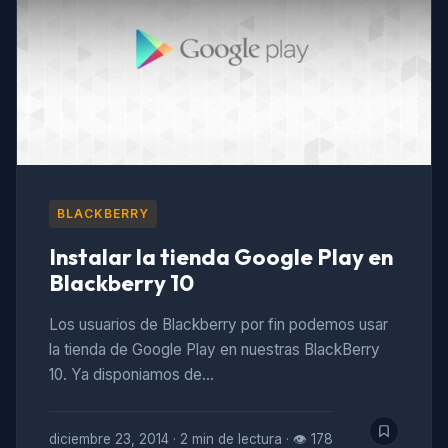
BLACKBERRY
Instalar la tienda Google Play en
Blackberry 10
Los usuarios de Blackberry por fin podemos usar
la tienda de Google Play en nuestras BlackBerry
10. Ya disponiamos de…
diciembre 23, 2014
·
2 min de lectura
·
👁 178