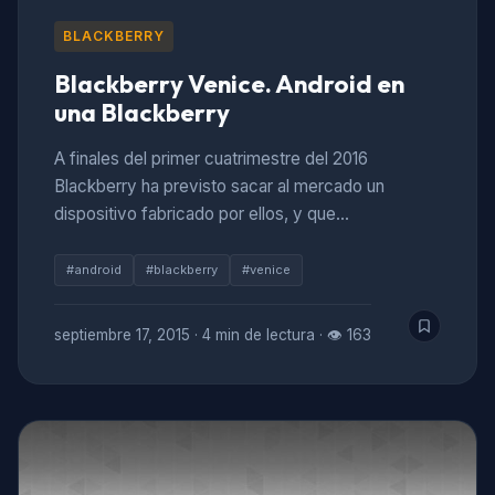
BLACKBERRY
Blackberry Venice. Android en
una Blackberry
A finales del primer cuatrimestre del 2016
Blackberry ha previsto sacar al mercado un
dispositivo fabricado por ellos, y que…
#android
#blackberry
#venice
septiembre 17, 2015
·
4 min de lectura
·
👁 163