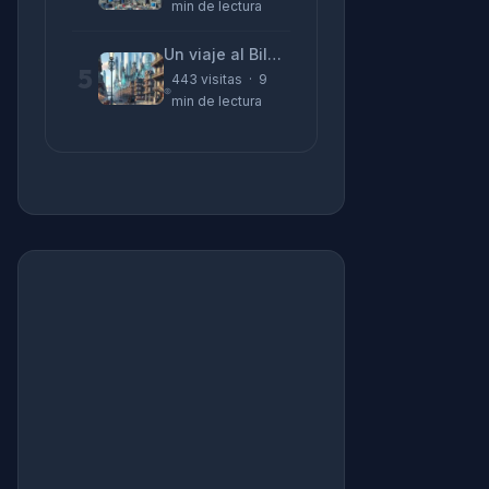
min de lectura
Un viaje al Bilbao de 2026 con sabor a 1895
5
443 visitas · 9
min de lectura