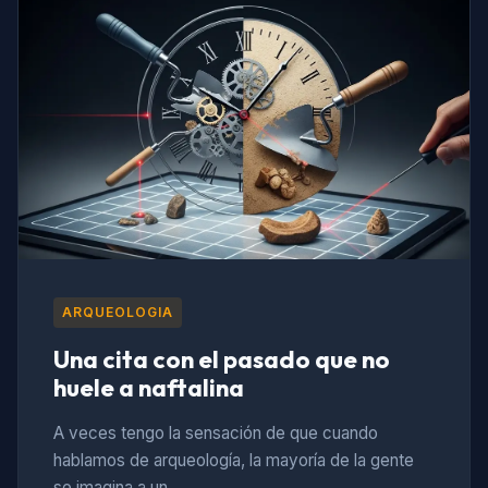
ARQUEOLOGIA
Una cita con el pasado que no
huele a naftalina
A veces tengo la sensación de que cuando
hablamos de arqueología, la mayoría de la gente
se imagina a un…