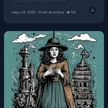
mayo 23, 2026
·
12 min de lectura
·
👁 132