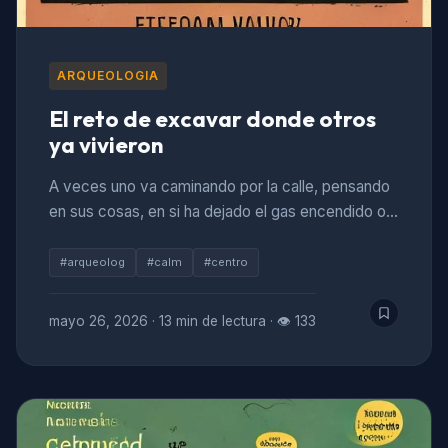
ARQUEOLOGIA
El reto de excavar donde otros
ya vivieron
A veces uno va caminando por la calle, pensando
en sus cosas, en si ha dejado el gas encendido o…
#arqueolog
#calm
#centro
mayo 26, 2026
·
13 min de lectura
·
👁 133