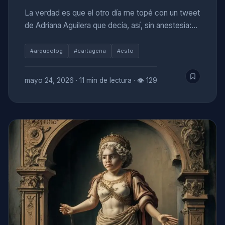
La verdad es que el otro día me topé con un tweet
de Adriana Aguilera que decía, así, sin anestesia:…
#arqueolog
#cartagena
#esto
mayo 24, 2026
·
11 min de lectura
·
👁 129