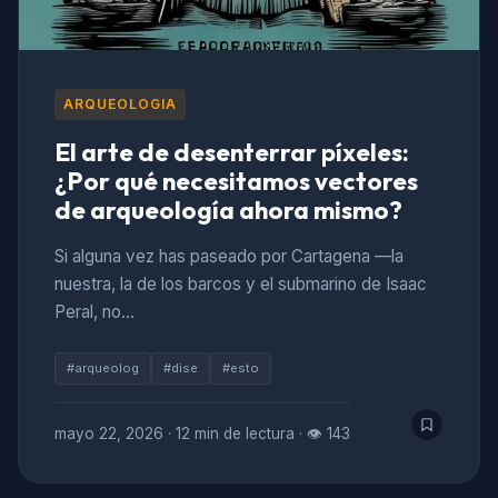
ARQUEOLOGIA
El arte de desenterrar píxeles:
¿Por qué necesitamos vectores
de arqueología ahora mismo?
Si alguna vez has paseado por Cartagena —la
nuestra, la de los barcos y el submarino de Isaac
Peral, no…
#arqueolog
#dise
#esto
mayo 22, 2026
·
12 min de lectura
·
👁 143