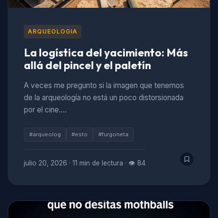
ARQUEOLOGIA
La logística del yacimiento: Más
allá del pincel y el paletín
A veces me pregunto si la imagen que tenemos
de la arqueología no está un poco distorsionada
por el cine.…
#arqueolog
#esto
#furgoneta
julio 20, 2026
·
11 min de lectura
·
👁 84