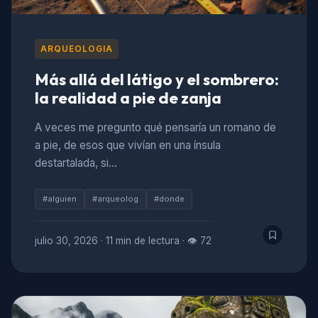
ARQUEOLOGIA
Más allá del látigo y el sombrero:
la realidad a pie de zanja
A veces me pregunto qué pensaría un romano de
a pie, de esos que vivían en una ínsula
destartalada, si…
#alguien
#arqueolog
#donde
julio 30, 2026
·
11 min de lectura
·
👁 72