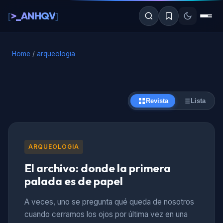
al
>_ANHQV
[
]
contenido
Home
/
arqueologia
Revista
Lista
ARQUEOLOGIA
El archivo: donde la primera
palada es de papel
A veces, uno se pregunta qué queda de nosotros
cuando cerramos los ojos por última vez en una