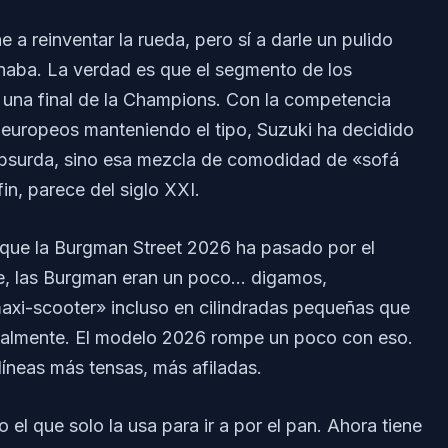
a reinventar la rueda, pero sí a darle un pulido
naba. La verdad es que el segmento de los
 una final de la Champions. Con la competencia
 europeos manteniendo el tipo, Suzuki ha decidido
absurda, sino esa mezcla de comodidad de «sofá
in, parece del siglo XXI.
s que la Burgman Street 2026 ha pasado por el
nte, las Burgman eran un poco… digamos,
axi-scooter» incluso en cilindradas pequeñas que
ualmente. El modelo 2026 rompe un poco con eso.
líneas más tensas, más afiladas.
 el que solo la usa para ir a por el pan. Ahora tiene