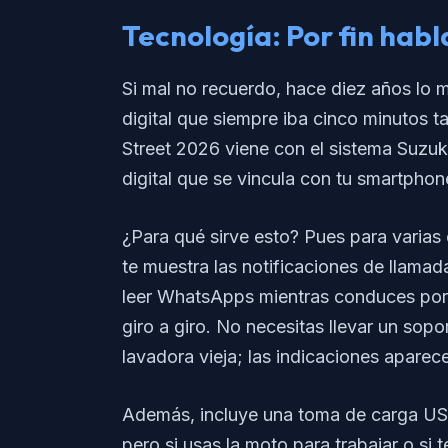
Tecnología: Por fin hab
Si mal no recuerdo, hace diez años lo m
digital que siempre iba cinco minutos 
Street 2026 viene con el sistema Suzuk
digital que se vincula con tu smartphon
¿Para qué sirve esto? Pues para varias 
te muestra las notificaciones de llama
leer WhatsApps mientras conduces por la
giro a giro. No necesitas llevar un sop
lavadora vieja; las indicaciones aparec
Además, incluye una toma de carga USB 
pero si usas la moto para trabajar o si 