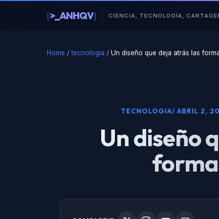
al
>_ANHQV
[
]
contenido
CIENCIA, TECNOLOGÍA, CARTAGE
Home
/
tecnologia
/
Un diseño que deja atrás las form
TECNOLOGIA
/ ABRIL 2, 2
Un diseño q
forma