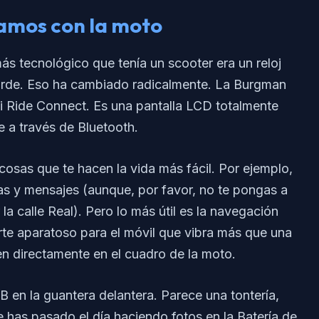
lamos con la moto
ás tecnológico que tenía un scooter era un reloj
tarde. Eso ha cambiado radicalmente. La Burgman
i Ride Connect. Es una pantalla LCD totalmente
e a través de Bluetooth.
cosas que te hacen la vida más fácil. Por ejemplo,
das y mensajes (aunque, por favor, no te pongas a
 calle Real). Pero lo más útil es la navegación
orte aparatoso para el móvil que vibra más que una
en directamente en el cuadro de la moto.
en la guantera delantera. Parece una tontería,
te has pasado el día haciendo fotos en la Batería de