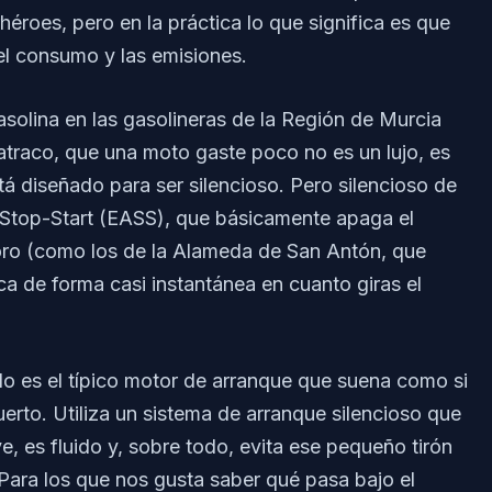
héroes, pero en la práctica lo que significa es que
el consumo y las emisiones.
asolina en las gasolineras de la Región de Murcia
traco, que una moto gaste poco no es un lujo, es
á diseñado para ser silencioso. Pero silencioso de
 Stop-Start (EASS), que básicamente apaga el
oro (como los de la Alameda de San Antón, que
ca de forma casi instantánea en cuanto giras el
o es el típico motor de arranque que suena como si
erto. Utiliza un sistema de arranque silencioso que
e, es fluido y, sobre todo, evita ese pequeño tirón
Para los que nos gusta saber qué pasa bajo el