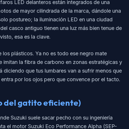
 faros LED delanteros están integrados de una
otos de mayor cilindrada de la marca, dándole una
solo postureo; la iluminación LED en una ciudad
del casco antiguo tienen una luz más bien tenue de
isto, esa es la clave.
 los plásticos. Ya no es todo ese negro mate
 imitan la fibra de carbono en zonas estratégicas y
stá diciendo que tus lumbares van a sufrir menos que
 entra por los ojos pero que convence por el tacto.
o del gatito eficiente)
nde Suzuki suele sacar pecho con su ingeniería
ta el motor Suzuki Eco Performance Alpha (SEP-