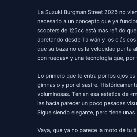
La Suzuki Burgman Street 2026 no viene 
necesario a un concepto que ya funcio
scooters de 125cc está más reñido que
apretando desde Taiwán y los clásicos
que su baza no es la velocidad punta 
con ruedas» y una tecnología que, por f
Lo primero que te entra por los ojos e
gimnasio y por el sastre. Históricame
voluminosas. Tenían esa estética de «m
las hacía parecer un poco pesadas vis
Sigue siendo elegante, pero tiene unas 
Vaya, que ya no parece la moto de tu tío