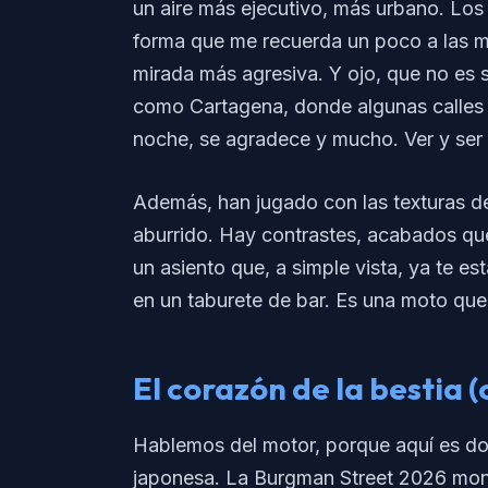
un aire más ejecutivo, más urbano. Los
forma que me recuerda un poco a las m
mirada más agresiva. Y ojo, que no es 
como Cartagena, donde algunas calles 
noche, se agradece y mucho. Ver y ser v
Además, han jugado con las texturas de
aburrido. Hay contrastes, acabados que
un asiento que, a simple vista, ya te e
en un taburete de bar. Es una moto que
El corazón de la bestia (
Hablemos del motor, porque aquí es do
japonesa. La Burgman Street 2026 mon