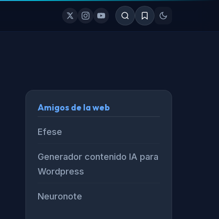
Amigos de la web
Efese
Generador contenido IA para
Wordpress
Neuronote