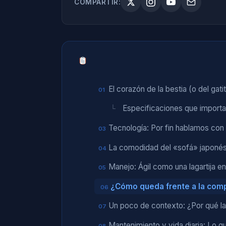
COMPARTIR:
El corazón de la bestia (o del gati
Especificaciones que import
Tecnología: Por fin hablamos con
La comodidad del «sofá» japoné
Manejo: Ágil como una lagartija en
¿Cómo queda frente a la com
Un poco de contexto: ¿Por qué l
Mantenimiento y vida diaria: Lo q