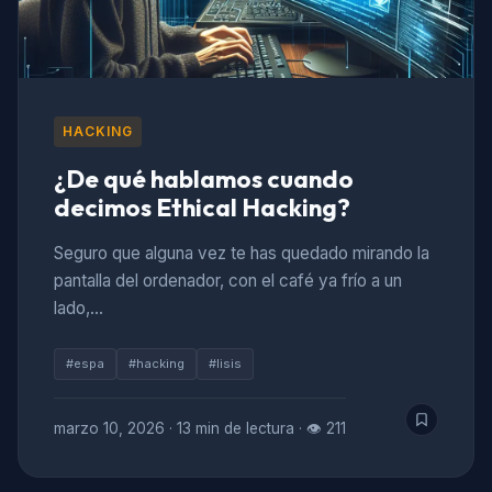
HACKING
¿De qué hablamos cuando
decimos Ethical Hacking?
Seguro que alguna vez te has quedado mirando la
pantalla del ordenador, con el café ya frío a un
lado,…
#espa
#hacking
#lisis
marzo 10, 2026
·
13 min de lectura
·
👁 211