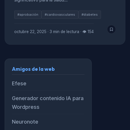
#aprobación
#cardiovasculares
#diabetes
octubre 22, 2025
·
3 min de lectura
·
👁 154
Amigos de la web
Efese
Generador contenido IA para
Wordpress
Neuronote