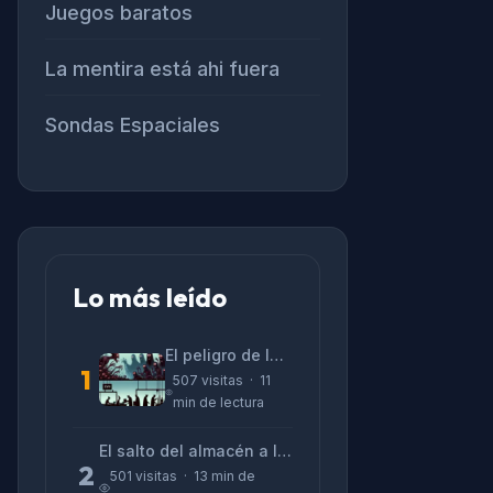
Juegos baratos
La mentira está ahi fuera
Sondas Espaciales
Lo más leído
El peligro de las «alucinaciones» y el CV prefabricado
1
507 visitas · 11
min de lectura
El salto del almacén a la terminal: La realidad de reinventarse en tecnología
2
501 visitas · 13 min de