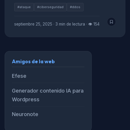
#ataque
#ciberseguridad
#ddos
septiembre 25, 2025
·
3 min de lectura
·
👁 154
Amigos de la web
Efese
Generador contenido IA para
Wordpress
Neuronote