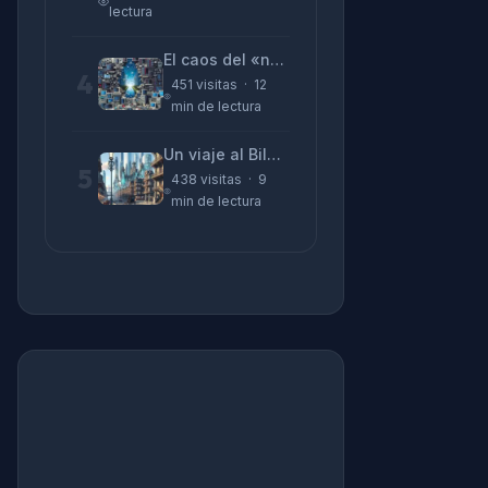
lectura
El caos del «no funciona nada» y la realidad tras la pantalla
4
451 visitas · 12
min de lectura
Un viaje al Bilbao de 2026 con sabor a 1895
5
438 visitas · 9
min de lectura