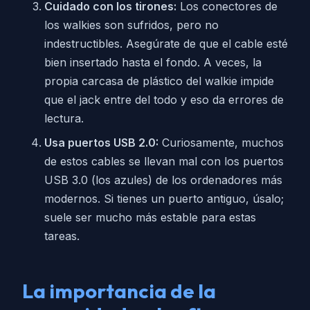
Cuidado con los tirones:
Los conectores de
los walkies son sufridos, pero no
indestructibles. Asegúrate de que el cable esté
bien insertado hasta el fondo. A veces, la
propia carcasa de plástico del walkie impide
que el jack entre del todo y eso da errores de
lectura.
Usa puertos USB 2.0:
Curiosamente, muchos
de estos cables se llevan mal con los puertos
USB 3.0 (los azules) de los ordenadores más
modernos. Si tienes un puerto antiguo, úsalo;
suele ser mucho más estable para estas
tareas.
La importancia de la