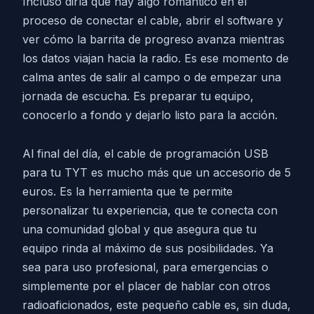
Incluso diría que hay algo romántico en el
proceso de conectar el cable, abrir el software y
ver cómo la barrita de progreso avanza mientras
los datos viajan hacia la radio. Es ese momento de
calma antes de salir al campo o de empezar una
jornada de escucha. Es preparar tu equipo,
conocerlo a fondo y dejarlo listo para la acción.
Al final del día, el cable de programación USB
para tu TYT es mucho más que un accesorio de 5
euros. Es la herramienta que te permite
personalizar tu experiencia, que te conecta con
una comunidad global y que asegura que tu
equipo rinda al máximo de sus posibilidades. Ya
sea para uso profesional, para emergencias o
simplemente por el placer de hablar con otros
radioaficionados, este pequeño cable es, sin duda,