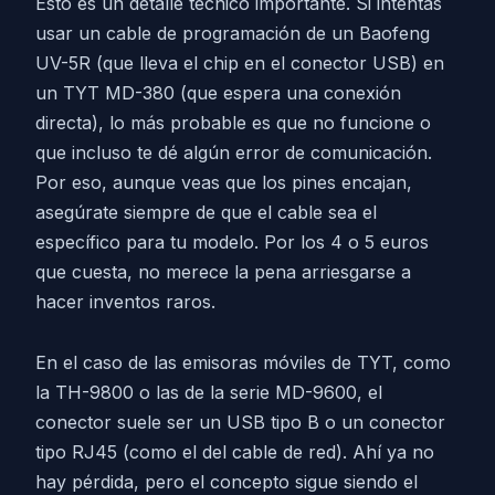
Esto es un detalle técnico importante. Si intentas
usar un cable de programación de un Baofeng
UV-5R (que lleva el chip en el conector USB) en
un TYT MD-380 (que espera una conexión
directa), lo más probable es que no funcione o
que incluso te dé algún error de comunicación.
Por eso, aunque veas que los pines encajan,
asegúrate siempre de que el cable sea el
específico para tu modelo. Por los 4 o 5 euros
que cuesta, no merece la pena arriesgarse a
hacer inventos raros.
En el caso de las emisoras móviles de TYT, como
la TH-9800 o las de la serie MD-9600, el
conector suele ser un USB tipo B o un conector
tipo RJ45 (como el del cable de red). Ahí ya no
hay pérdida, pero el concepto sigue siendo el