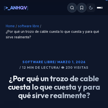
al
>_ANHQV
[
]
contenido
Home
/
software libre
/
¿Por qué un trozo de cable cuesta lo que cuesta y para qué
sirve realmente?
SOFTWARE LIBRE
/ MARZO 1, 2026
/ 12 MIN DE LECTURA
/ 👁 230 VISITAS
¿Por qué un trozo de cable
cuesta lo que cuesta y para
qué sirve realmente?