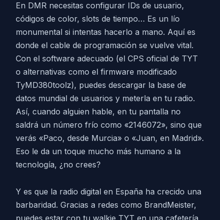
En DMR necesitas configurar IDs de usuario,
códigos de color, slots de tiempo… Es un lío
monumental si intentas hacerlo a mano. Aquí es
donde el cable de programación se vuelve vital.
Con el software adecuado (el CPS oficial de TYT
o alternativas como el firmware modificado
TyMD380toolz), puedes descargar la base de
datos mundial de usuarios y meterla en tu radio.
Así, cuando alguien hable, en tu pantalla no
saldrá un número frío como «2146072», sino que
verás «Paco, desde Murcia» o «Juan, en Madrid».
Eso le da un toque mucho más humano a la
tecnología, ¿no crees?
Y es que la radio digital en España ha crecido una
barbaridad. Gracias a redes como BrandMeister,
puedes estar con tu walkie TYT en una cafetería