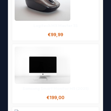
Logitech MX Master 3S
€99,99
Samsung Smart Monitor M5 (2025)
€199,00