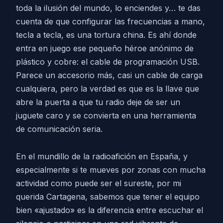
toda la ilusión del mundo, lo enciendes y… te das
cuenta de que configurar las frecuencias a mano,
tecla a tecla, es una tortura china. Es ahí donde
entra en juego ese pequeño héroe anónimo de
plástico y cobre: el cable de programación USB.
Parece un accesorio más, casi un cable de carga
cualquiera, pero la verdad es que es la llave que
abre la puerta a que tu radio deje de ser un
juguete caro y se convierta en una herramienta
de comunicación seria.
En el mundillo de la radioafición en España, y
especialmente si te mueves por zonas con mucha
actividad como puede ser el sureste, por mi
querida Cartagena, sabemos que tener el equipo
bien «ajustado» es la diferencia entre escuchar el