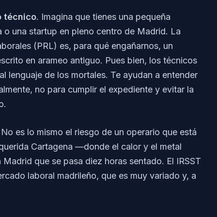
 técnico
. Imagina que tienes una pequeña
 o una startup en pleno centro de Madrid. La
borales (PRL) es, para qué engañarnos, un
scrito en arameo antiguo. Pues bien, los técnicos
o al lenguaje de los mortales. Te ayudan a entender
mente, no para cumplir el expediente y evitar la
o.
No es lo mismo el riesgo de un operario que está
 querida Cartagena —donde el calor y el metal
Madrid que se pasa diez horas sentado. El IRSST
mercado laboral madrileño, que es muy variado y, a