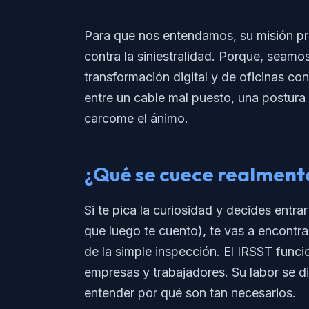
Para que nos entendamos, su misión prin
contra la siniestralidad. Porque, seam
transformación digital y de oficinas co
entre un cable mal puesto, una postura 
carcome el ánimo.
¿Qué se cuece realmente
Si te pica la curiosidad y decides entra
que luego te cuento), te vas a encontr
de la simple inspección. El IRSST func
empresas y trabajadores. Su labor se d
entender por qué son tan necesarios.