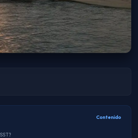
Contenido
RSST?