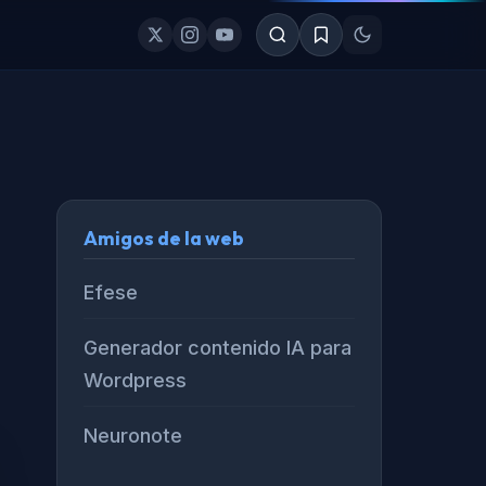
Amigos de la web
Efese
Generador contenido IA para
Wordpress
Neuronote