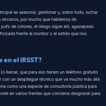
cipal es asesorar, gestionar y, sobre todo, luchar
os sinceros, por mucho que hablemos de
n pufs de colores, el riesgo sigue ahí, agazapado
forzada frente al monitor o el estrés que nos
 en el IRSST?
r (o llamar, que para eso tienen un teléfono gratuito
ar con un despliegue técnico que va mucho más allá
iona como una especie de consultoría pública para
ivide en varios frentes que conviene desgranar para