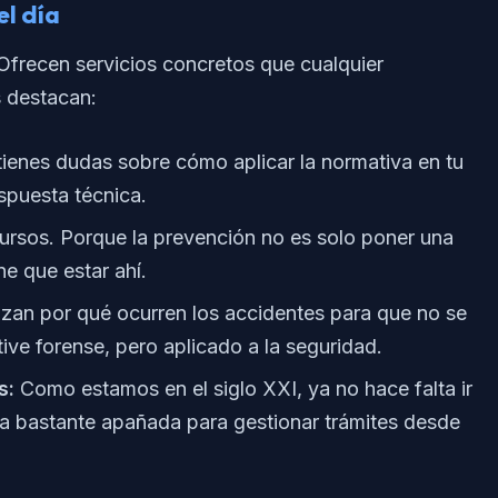
el día
. Ofrecen servicios concretos que cualquier
s destacan:
tienes dudas sobre cómo aplicar la normativa en tu
espuesta técnica.
ursos. Porque la prevención no es solo poner una
ne que estar ahí.
zan por qué ocurren los accidentes para que no se
tive forense, pero aplicado a la seguridad.
s:
Como estamos en el siglo XXI, ya no hace falta ir
rma bastante apañada para gestionar trámites desde