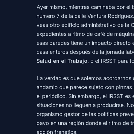
Ayer mismo, mientras caminaba por el 
número 7 de la calle Ventura Rodríguez.
veas otro edificio administrativo de l
expedientes a ritmo de café de máquina
esas paredes tiene un impacto directo 
casa enteros después de la jornada lab
Salud en el Trabajo
, o el IRSST para l
La verdad es que solemos acordarnos d
andamio que parece sujeto con pinzas d
el periódico. Sin embargo, el IRSST es 
situaciones no lleguen a producirse. No 
organismo gestor de las políticas prev
pavo en una región donde el ritmo de t
acción frenética.