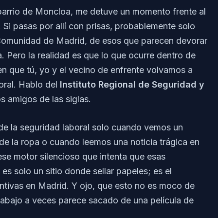
barrio de Moncloa, me detuve un momento frente al
 Si pasas por allí con prisas, probablemente solo
a Comunidad de Madrid, de esos que parecen devorar
. Pero la realidad es que lo que ocurre dentro de
en que tú, yo y el vecino de enfrente volvamos a
oral. Hablo del
Instituto Regional de Seguridad y
os amigos de las siglas.
e la seguridad laboral solo cuando vemos un
e la ropa o cuando leemos una noticia trágica en
ese motor silencioso que intenta que esas
es solo un sitio donde sellar papeles; es el
entivas en Madrid. Y ojo, que esto no es moco de
rabajo a veces parece sacado de una película de