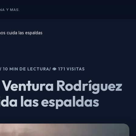
NA Y MAS.
nos cuida las espaldas
/ 10 MIN DE LECTURA
/ 👁 171 VISITAS
n Ventura Rodríguez
ida las espaldas