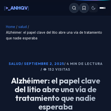
al
>_ANHQV
[
]
contenido
Home
/
salud
/
Alzhéimer: el papel clave del litio abre una vía de tratamiento
que nadie esperaba
SALUD
/ SEPTIEMBRE 2, 2025
/ 4 MIN DE LECTURA
/ 👁 152 VISITAS
Alzhéimer: el papel clave
del litio abre una vía de
tratamiento que nadie
esperaba