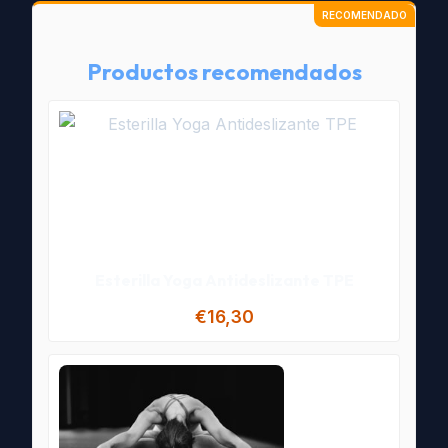
Productos recomendados
Esterilla Yoga Antideslizante TPE
€16,30