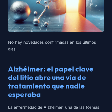
No hay novedades confirmadas en los últimos
días.
Alzhéimer: el papel clave
del litio abre una vía de
tratamiento que nadie
esperaba
La enfermedad de Alzheimer, una de las formas