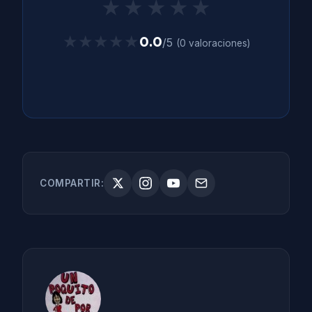
★
★
★
★
★
★★★★★
★★★★★
0.0
/5
(0 valoraciones)
COMPARTIR: