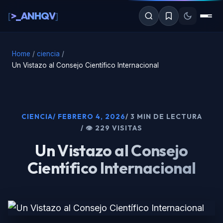
al
>_ANHQV
[
]
contenido
Home
/
ciencia
/
Un Vistazo al Consejo Científico Internacional
CIENCIA
/ FEBRERO 4, 2026
/ 3 MIN DE LECTURA
/ 👁 229 VISITAS
Un Vistazo al Consejo
Científico Internacional