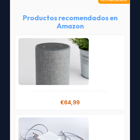
Productos recomendados en
Amazon
Amazon Echo Dot (Ultima Gen)
€64,99