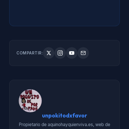
COMPARTIR:
unpokitodxfavor
Propietario de aquinohayquienviva.es, web de