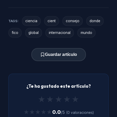
ciencia
cient
consejo
donde
TAGS:
fico
global
internacional
mundo
Guardar artículo
¿Te ha gustado este artículo?
★
★
★
★
★
★★★★★
★★★★★
0.0
/5
(0 valoraciones)