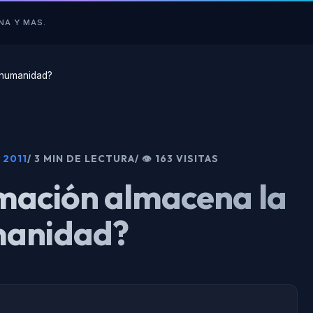
NA Y MAS.
 humanidad?
 2011
/ 3 MIN DE LECTURA
/ 👁 163 VISITAS
mación almacena la
anidad?