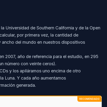
 la Universidad de Southern California y de la Open
alcular, por primera vez, la cantidad de
y ancho del mundo en nuestros dispositivos
n 2007, año de referencia para el estudio, en 295
un número con veinte ceros).
 CDs y los apiláramos uno encima de otro
 a la Luna. Y cada año aumentamos
ormación generada.