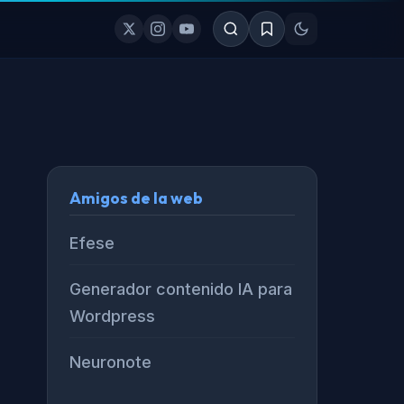
Amigos de la web
Efese
Generador contenido IA para
Wordpress
Neuronote