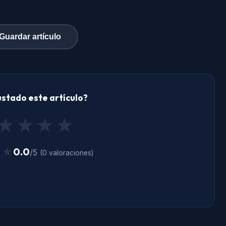
Guardar artículo
ustado este artículo?
★
★
★
★
★★
★★
0.0
/5
(0 valoraciones)