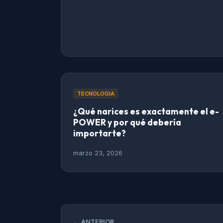
TECNOLOGIA
¿Qué narices es exactamente el e-
POWER y por qué debería
importarte?
marzo 23, 2026
← ANTERIOR