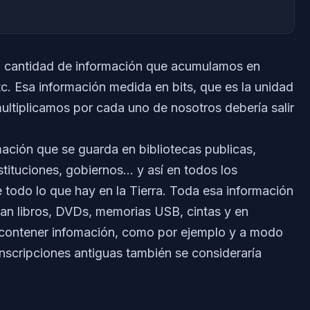
 cantidad de información que acumulamos en
c. Esa información medida en bits, que es la unidad
multiplicamos por cada uno de nosotros debería salir
mación que se guarda en bibliotecas publicas,
stituciones, gobiernos… y así en todos los
todo lo que hay en la Tierra. Toda esa información
ean libros, DVDs, memorias USB, cintas y en
a contener infomación, como por ejemplo y a modo
nscripciones antiguas también se consideraría